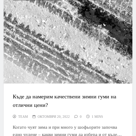
Къде да намерим качествени зимни гуми на
отлични цени?
TEAM
ОКТОМВРИ 20, 2022
0
1 MINS
Когато чуят зима и при много у шофьорите започва
едно чудене – какви зимни гуми да избера и от къде…