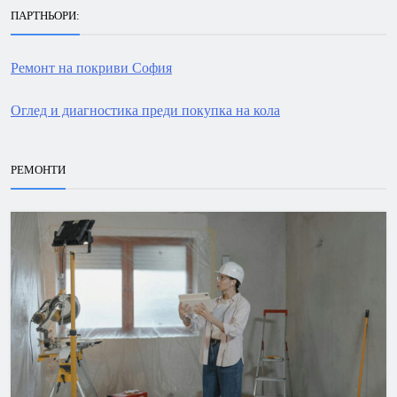
ПАРТНЬОРИ:
Ремонт на покриви София
Оглед и диагностика преди покупка на кола
РЕМОНТИ