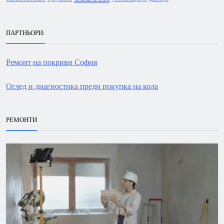
ПАРТНЬОРИ:
Ремонт на покриви София
Оглед и диагностика преди покупка на кола
РЕМОНТИ