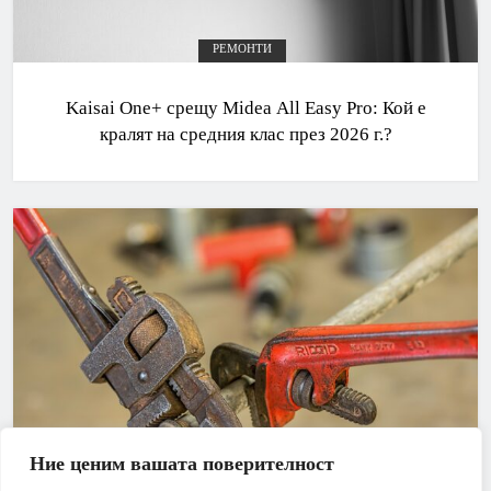
РЕМОНТИ
Kaisai One+ срещу Midea All Easy Pro: Кой е
кралят на средния клас през 2026 г.?
Ние ценим вашата поверителност