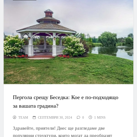
Пергола срещу Беседка: Кое е по-подходящо
за вашата градина?
TEAM
СЕПТЕМВРИ 30, 2024
0
1 MINS
Здравейте, приятели! Днес ще разгледаме две
популярни структури, които могат да преобразят