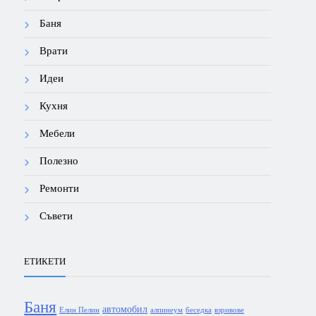
Баня
Врати
Идеи
Кухня
Мебели
Полезно
Ремонти
Съвети
ЕТИКЕТИ
Баня
автомобил
Елин Пелин
алпинеум
беседка
взривове