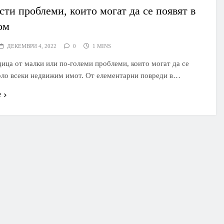
сти проблеми, които могат да се появят в
ом
ДЕКЕМВРИ 4, 2022
0
1 MINS
ица от малки или по-големи проблеми, които могат да се
оло всеки недвижим имот. От елементарни повреди в…
е