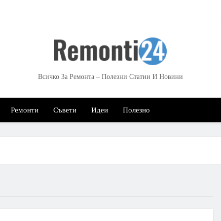
Всичко За Ремонта – Полезни Статии И Новини
Ремонти
Съвети
Идеи
Полезно