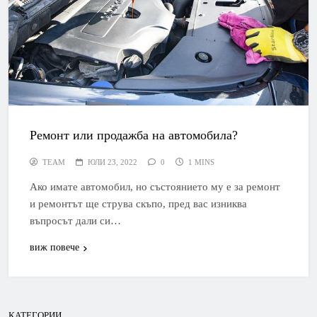
Ремонт или продажба на автомобила?
TEAM
ЮЛИ 23, 2022
0
1 MINS
Ако имате автомобил, но състоянието му е за ремонт
и ремонтът ще струва скъпо, пред вас изниква
въпросът дали си…
виж повече
КАТЕГОРИИ