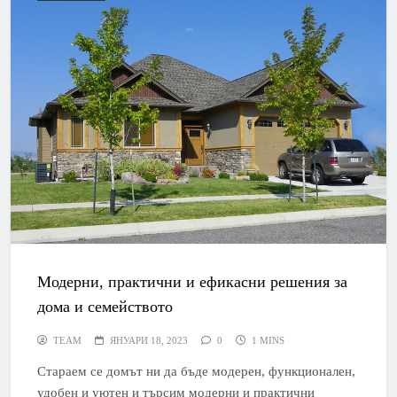
Модерни, практични и ефикасни решения за
дома и семейството
TEAM
ЯНУАРИ 18, 2023
0
1 MINS
Стараем се домът ни да бъде модерен, функционален,
удобен и уютен и търсим модерни и практични