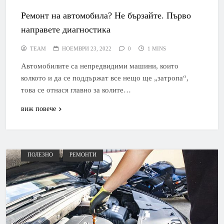
Ремонт на автомобила? Не бързайте. Първо
направете диагностика
TEAM
НОЕМВРИ 23, 2022
0
1 MINS
Автомобилите са непредвидими машини, които
колкото и да се поддържат все нещо ще „затропа“,
това се отнася главно за колите…
виж повече
ПОЛЕЗНО
РЕМОНТИ