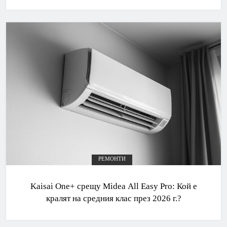
РЕМОНТИ
Kaisai One+ срещу Midea All Easy Pro: Кой е
кралят на средния клас през 2026 г.?