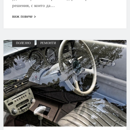
решения, с които да…
виж повече
ПОЛЕЗНО
РЕМОНТИ