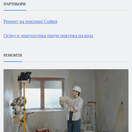
ПАРТНЬОРИ:
Ремонт на покриви София
Оглед и диагностика преди покупка на кола
РЕМОНТИ