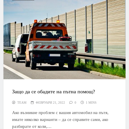
Защо да се обадите на пътна помощ?
TEAM
ФЕВРУАРИ 21, 2022
0
1 MINS
Ако възникне проблем с вашия автомобил на пътя,
имате няколко варианти – да се справите сами, ако
разбирате от коли,…