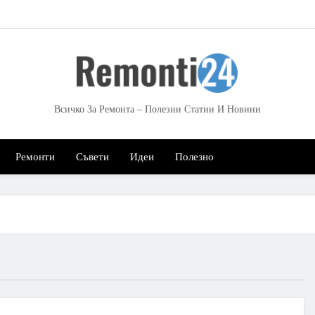
Всичко За Ремонта – Полезни Статии И Новини
Ремонти
Съвети
Идеи
Полезно