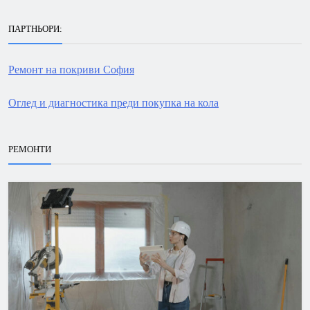
ПАРТНЬОРИ:
Ремонт на покриви София
Оглед и диагностика преди покупка на кола
РЕМОНТИ