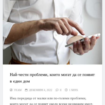
Най-чести проблеми, които могат да се появят
в един дом
TEAM
ДЕКЕМВРИ 4, 2022
0
1 MINS
Има поредица от малки или по-големи проблеми,
които могат да се появят около всеки недвижим имот.