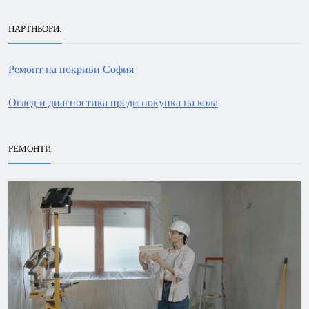
ПАРТНЬОРИ:
Ремонт на покриви София
Оглед и диагностика преди покупка на кола
РЕМОНТИ