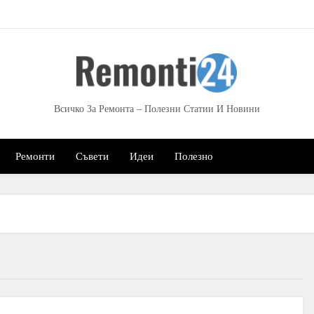
Всичко За Ремонта – Полезни Статии И Новини
Ремонти
Съвети
Идеи
Полезно