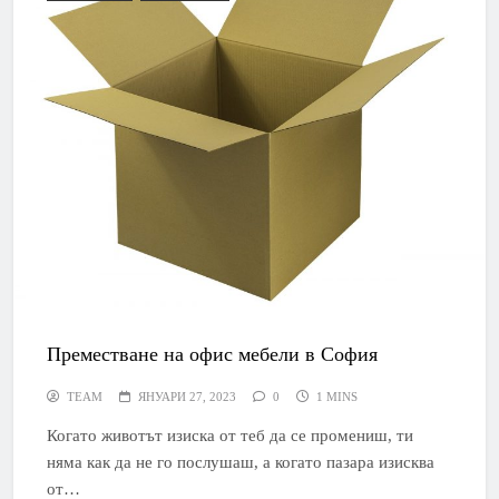
Преместване на офис мебели в София
TEAM
ЯНУАРИ 27, 2023
0
1 MINS
Когато животът изиска от теб да се промениш, ти
няма как да не го послушаш, а когато пазара изисква
от…