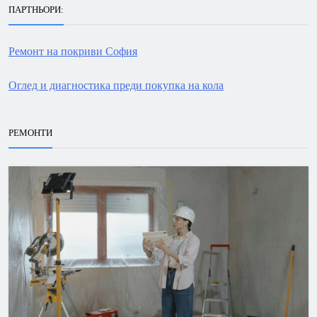
ПАРТНЬОРИ:
Ремонт на покриви София
Оглед и диагностика преди покупка на кола
РЕМОНТИ