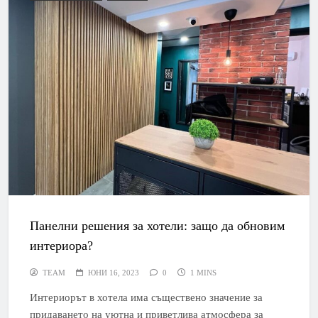
Панелни решения за хотели: защо да обновим
интериора?
TEAM
ЮНИ 16, 2023
0
1 MINS
Интериорът в хотела има съществено значение за
придаването на уютна и приветлива атмосфера за