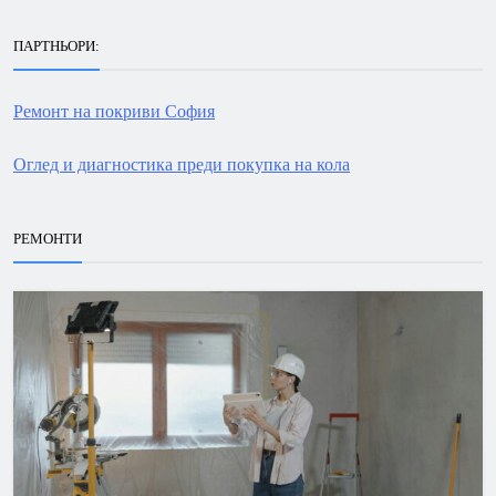
ПАРТНЬОРИ:
Ремонт на покриви София
Оглед и диагностика преди покупка на кола
РЕМОНТИ