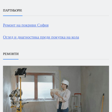
ПАРТНЬОРИ:
Ремонт на покриви София
Оглед и диагностика преди покупка на кола
РЕМОНТИ