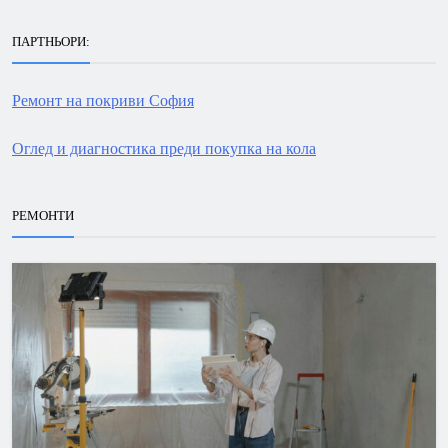
ПАРТНЬОРИ:
Ремонт на покриви София
Оглед и диагностика преди покупка на кола
РЕМОНТИ