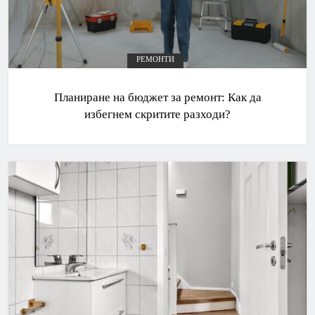
РЕМОНТИ
Планиране на бюджет за ремонт: Как да
избегнем скритите разходи?