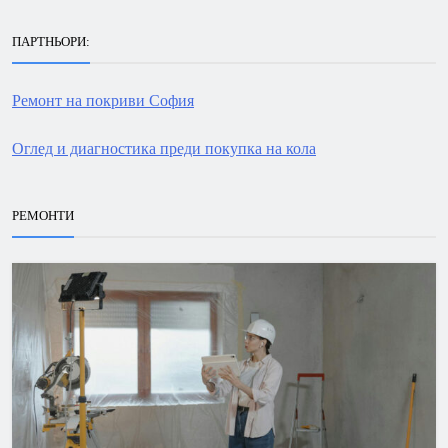
ПАРТНЬОРИ:
Ремонт на покриви София
Оглед и диагностика преди покупка на кола
РЕМОНТИ