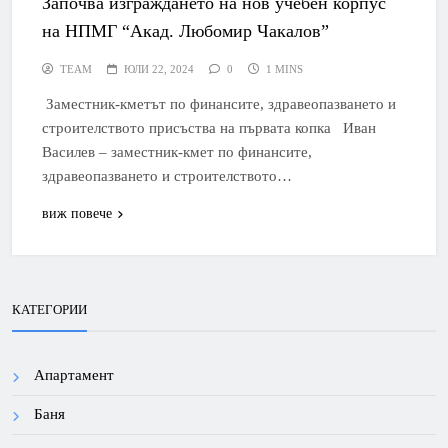
Започва изграждането на нов учебен корпус
на НПМГ “Акад. Любомир Чакалов”
TEAM
ЮЛИ 22, 2024
0
1 MINS
Заместник-кметът по финансите, здравеопазването и
строителството присъства на първата копка Иван
Василев – заместник-кмет по финансите,
здравеопазването и строителството…
виж повече
КАТЕГОРИИ
Апартамент
Баня