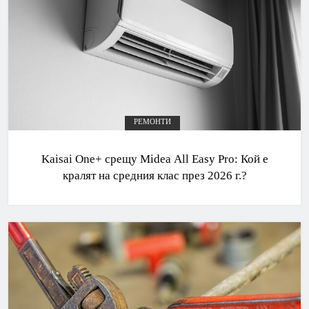
РЕМОНТИ
Kaisai One+ срещу Midea All Easy Pro: Кой е
кралят на средния клас през 2026 г.?