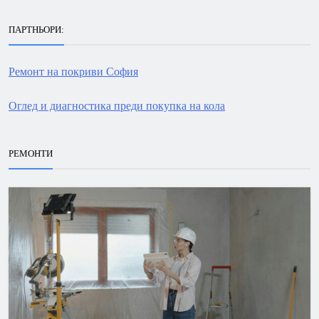
ПАРТНЬОРИ:
Ремонт на покриви София
Оглед и диагностика преди покупка на кола
РЕМОНТИ