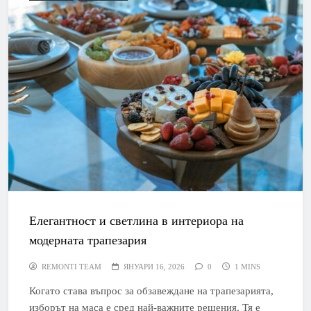
Елегантност и светлина в интериора на
модерната трапезария
REMONTI TEAM
ЯНУАРИ 16, 2026
0
1 MINS
Когато става въпрос за обзавеждане на трапезарията,
изборът на маса е сред най-важните решения. Тя е