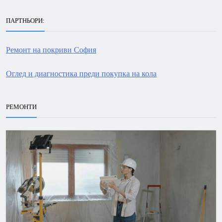
ПАРТНЬОРИ:
Ремонт на покриви София
Оглед и диагностика преди покупка на кола
РЕМОНТИ