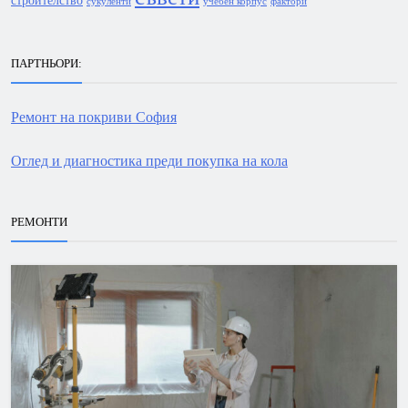
сукуленти
учебен корпус
фактори
ПАРТНЬОРИ:
Ремонт на покриви София
Оглед и диагностика преди покупка на кола
РЕМОНТИ