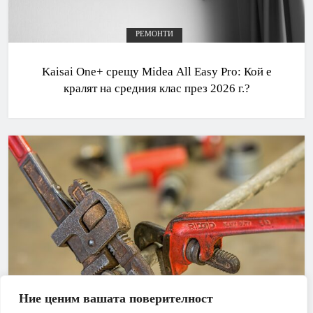
РЕМОНТИ
Kaisai One+ срещу Midea All Easy Pro: Кой е
кралят на средния клас през 2026 г.?
Ние ценим вашата поверителност