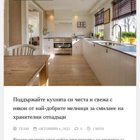
Поддържайте кухнята си чиста и свежа с
някои от най-добрите мелници за смилане на
хранителни отпадъци
TEAM
ОКТОМВРИ 4, 2022
0
1 MINS
Когато правите своя избор при покупка на мелница за