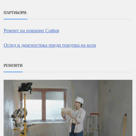
ПАРТНЬОРИ:
Ремонт на покриви София
Оглед и диагностика преди покупка на кола
РЕМОНТИ