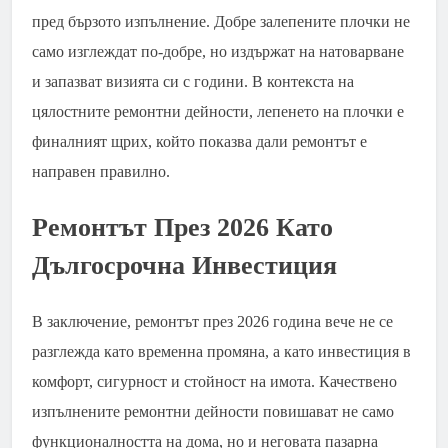
пред бързото изпълнение. Добре залепените плочки не
само изглеждат по-добре, но издържат на натоварване
и запазват визията си с години. В контекста на
цялостните ремонтни дейности, лепенето на плочки е
финалният щрих, който показва дали ремонтът е
направен правилно.
Ремонтът През 2026 Като
Дългосрочна Инвестиция
В заключение, ремонтът през 2026 година вече не се
разглежда като временна промяна, а като инвестиция в
комфорт, сигурност и стойност на имота. Качествено
изпълнените ремонтни дейности повишават не само
функционалността на дома, но и неговата пазарна