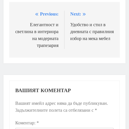
Previous:
Next:
Навигация
Елегантност и
Удобство и стил в
светлина в интериора
дневната с правилния
на модерната
избор на мека мебел
трапезария
ВАШИЯТ КОМЕНТАР
Вашият имейл адрес няма да бъде публикуван.
Задължителните полета са отбелязани с
*
Коментар:
*