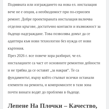
Подмяната или изграждането на нова ел. инсталация
вече не е опция, а необходимост при по-сериозен
ремонт. Добре проектираната инсталация включва
отделни кръгове, достатъчно контакти и възможност за
бъдещо надграждане. Това позволява домът да се
адаптира към нови технологии без нужда от нови
къртения.
През 2026 г. все повече хора разбират, че ел.
инсталациите са част от основните ремонтни дейности
и не трябва да се оставят „за накрая“. Те са
фундаментът, върху който стъпват всички останали
елементи на ремонта, и компромисите в тази зона
почти винаги водят до проблеми в бъдеще.
Лепене На Плочки – Качество,