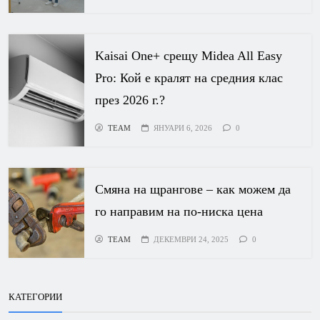
Kaisai One+ срещу Midea All Easy
Pro: Кой е кралят на средния клас
през 2026 г.?
TEAM
ЯНУАРИ 6, 2026
0
Смяна на щрангове – как можем да
го направим на по-ниска цена
TEAM
ДЕКЕМВРИ 24, 2025
0
КАТЕГОРИИ