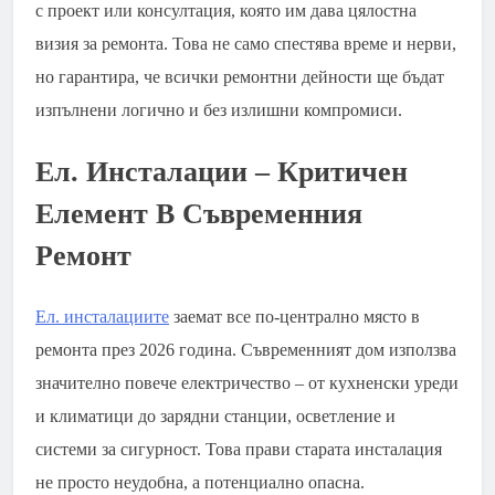
с проект или консултация, която им дава цялостна
визия за ремонта. Това не само спестява време и нерви,
но гарантира, че всички ремонтни дейности ще бъдат
изпълнени логично и без излишни компромиси.
Ел. Инсталации – Критичен
Елемент В Съвременния
Ремонт
Ел. инсталациите
заемат все по-централно място в
ремонта през 2026 година. Съвременният дом използва
значително повече електричество – от кухненски уреди
и климатици до зарядни станции, осветление и
системи за сигурност. Това прави старата инсталация
не просто неудобна, а потенциално опасна.