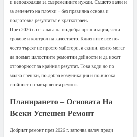
и неподходяща за съвременните нужди. Същото важи и
за лепенето на плочки – без правилна основа и
подготовка резултатът е краткотраен.
През 2026 г. се залага на по-добра организация, ясни
срокове и контрол на качеството. Клиентите все по-
често търсят не просто майстори, а екипи, които могат
да поемат цялостните ремонтни дейности и да носят
отговорност за крайния резултат. Това води до по-
малко грешки, по-добра комуникация и по-висока
стойност на завършения ремонт.
Планирането – Основата На
Всеки Успешен Ремонт
Добрият ремонт през 2026 г. започва далеч преди