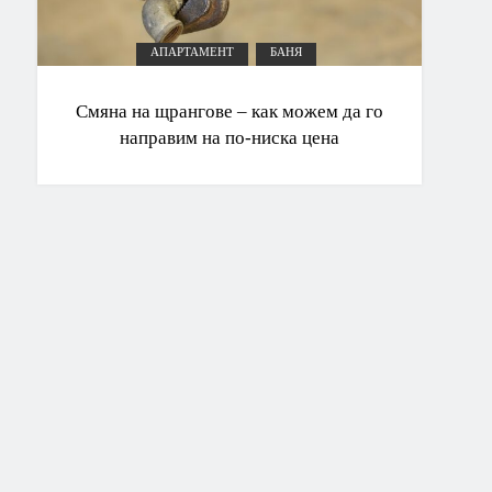
АПАРТАМЕНТ
БАНЯ
Смяна на щрангове – как можем да го
направим на по-ниска цена