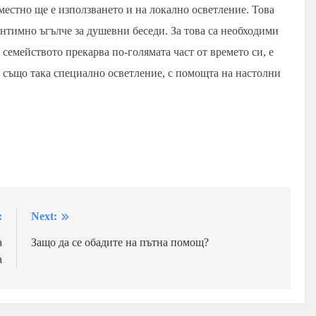
уместно ще е използването и на локално осветление. Това
интимно ъгълче за душевни беседи. За това са необходими
 семейството прекарва по-голямата част от времето си, е
а също така специално осветление, с помощта на настолни
:
Next:
а
Защо да се обадите на пътна помощ?
а