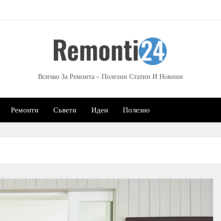
Всичко За Ремонта – Полезни Статии И Новини
Ремонти
Съвети
Идеи
Полезно