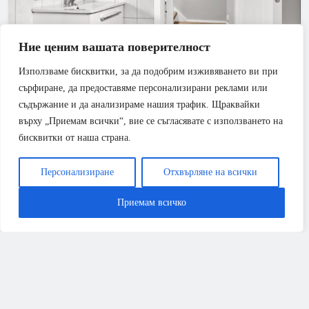
Ние ценим вашата поверителност
Използваме бисквитки, за да подобрим изживяването ви при
БАНЯ
РЕМОНТИ
сърфиране, да предоставяме персонализирани реклами или
съдържание и да анализираме нашия трафик. Щраквайки
Всичко, което трябва да знаете за ремонта през
върху „Приемам всички“, вие се съгласявате с използването на
2026 година
бисквитки от наша страна.
Персонализиране
Отхвърляне на всички
Приемам всичко