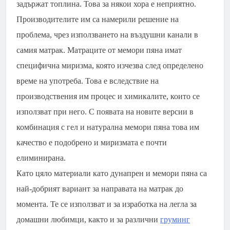
задържат топлина. Това за някои хора е неприятно.
Производителите им са намерили решение на
проблема, чрез използването на въздушни канали в
самия матрак. Матраците от мемори пяна имат
специфична миризма, която изчезва след определено
време на употреба. Това е вследствие на
производствения им процес и химикалите, които се
използват при него. С появата на новите версии в
комбинация с гел и натурална мемори пяна това им
качество е подобрено и миризмата е почти
елиминирана.
Като цяло материали като дунапрен и мемори пяна са
най-добрият вариант за направата на матрак до
момента. Те се използват и за изработка на легла за
домашни любимци, както и за различни
груминг