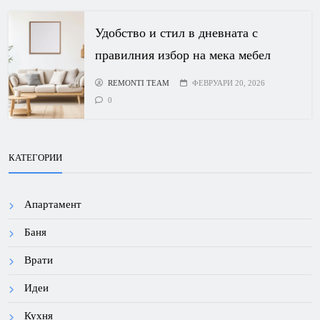
Удобство и стил в дневната с
правилния избор на мека мебел
REMONTI TEAM
ФЕВРУАРИ 20, 2026
0
КАТЕГОРИИ
Апартамент
Баня
Врати
Идеи
Кухня