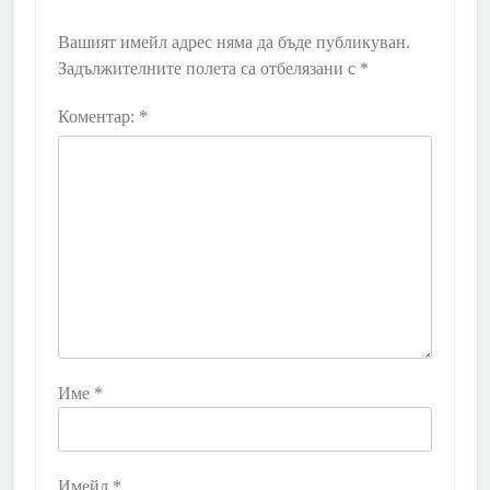
Вашият имейл адрес няма да бъде публикуван.
Задължителните полета са отбелязани с
*
Коментар:
*
Име
*
Имейл
*