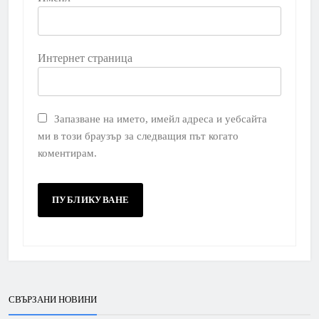
Интернет страница
Запазване на името, имейл адреса и уебсайта
ми в този браузър за следващия път когато
коментирам.
СВЪРЗАНИ НОВИНИ