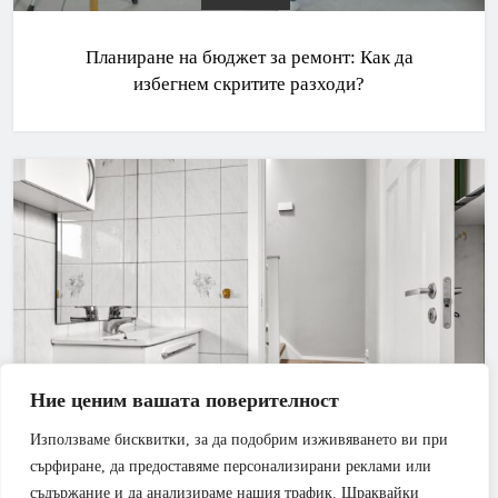
Планиране на бюджет за ремонт: Как да
избегнем скритите разходи?
Ние ценим вашата поверителност
Използваме бисквитки, за да подобрим изживяването ви при
БАНЯ
РЕМОНТИ
сърфиране, да предоставяме персонализирани реклами или
съдържание и да анализираме нашия трафик. Щраквайки