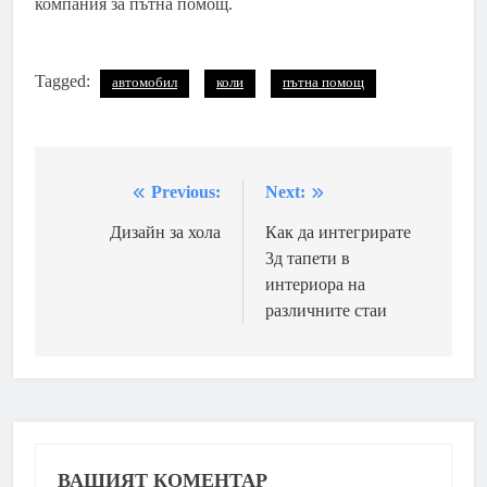
компания за пътна помощ.
Tagged:
автомобил
коли
пътна помощ
Previous:
Next:
Навигация
Дизайн за хола
Как да интегрирате
3д тапети в
интериора на
различните стаи
ВАШИЯТ КОМЕНТАР