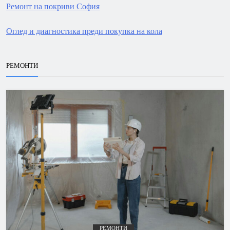
Ремонт на покриви София
Оглед и диагностика преди покупка на кола
РЕМОНТИ
РЕМОНТИ