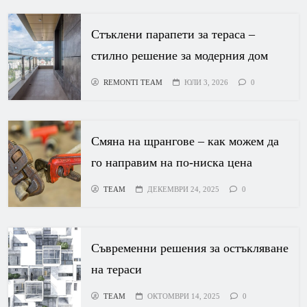
Стъклени парапети за тераса –
стилно решение за модерния дом
REMONTI TEAM
ЮЛИ 3, 2026
0
Смяна на щрангове – как можем да
го направим на по-ниска цена
TEAM
ДЕКЕМВРИ 24, 2025
0
Съвременни решения за остъкляване
на тераси
TEAM
ОКТОМВРИ 14, 2025
0