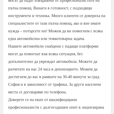
могат да бъдат извършени от професионалистите на
пътна помощ. Винаги в готовност, с подходящи
инструменти и техника. Много клиенти се довериха на
специалистите от тази пътна помощ, ако и вие имате
нужда – потърсете ни! Можем да ви помогнем с всяка
една автомобилна или тежкотоварна задача.
Нашите автомобили снабдени с падащи платформи
могат да помогнат във всяка ситуация, без
допълнително да увреждат автомобила. Можете да
разчитате на нас 24 часа в денонощието. Можем да
достигнем до вас в рамките на 30-40 минути за град
София и в зависимост от трафика. За други населени
места се договаряме по телефона.
Доверете се на екип от квалифицирани
професионалисти с дългогодишен опит в лицензирана