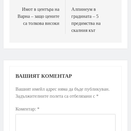
Имот в центъра на
Алпинеум в
Варна – защо цените
градината – 5
са толкова високи
предимства на
скалния кът
ВАШИЯТ КОМЕНТАР
Вашият имейл адрес няма да бъде публикуван.
Задължителните полета са отбелязани с
*
Коментар:
*