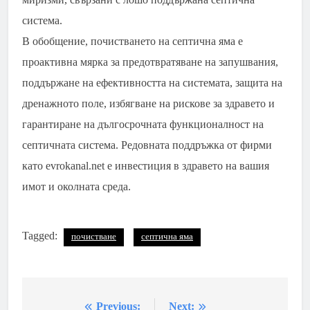
система.
В обобщение, почистването на септична яма е
проактивна мярка за предотвратяване на запушвания,
поддържане на ефективността на системата, защита на
дренажното поле, избягване на рискове за здравето и
гарантиране на дългосрочната функционалност на
септичната система. Редовната поддръжка от фирми
като evrokanal.net е инвестиция в здравето на вашия
имот и околната среда.
Tagged:
почистване
септична яма
Previous:
Next:
Навигация