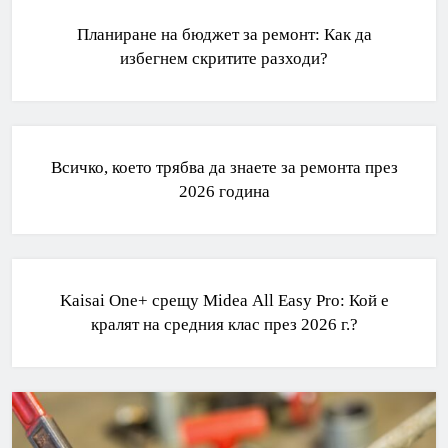
Планиране на бюджет за ремонт: Как да
избегнем скритите разходи?
БАНЯ
РЕМОНТИ
Всичко, което трябва да знаете за ремонта през
2026 година
РЕМОНТИ
Kaisai One+ срещу Midea All Easy Pro: Кой е
кралят на средния клас през 2026 г.?