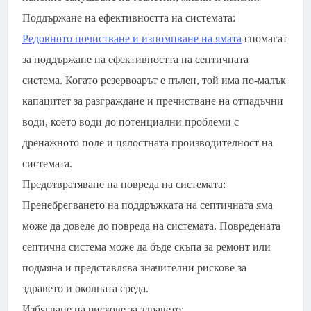
Поддържане на ефективността на системата:
Редовното почистване и изпомпване на ямата
спомагат
за поддържане на ефективността на септичната
система. Когато резервоарът е пълен, той има по-малък
капацитет за разграждане и пречистване на отпадъчни
води, което води до потенциални проблеми с
дренажното поле и цялостната производителност на
системата.
Предотвратяване на повреда на системата:
Пренебрегването на поддръжката на септичната яма
може да доведе до повреда на системата. Повредената
септична система може да бъде скъпа за ремонт или
подмяна и представлява значителни рискове за
здравето и околната среда.
Избягване на рискове за здравето: