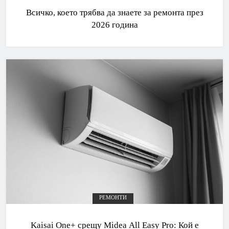
Всичко, което трябва да знаете за ремонта през
2026 година
РЕМОНТИ
Kaisai One+ срещу Midea All Easy Pro: Кой е