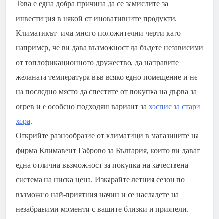
Това е една добра причина да се замислите за
инвестиция в някой от иновативните продукти.
Климатикът има много положителни черти като
например, че ви дава възможност да бъдете независими
от топлофикационното дружество, да направите
желаната температура във всяко едно помещение и не
на последно място да спестите от покупка на дърва за
огрев и е особено подходящ вариант за
хоспис за стари
хора
.
Открийте разнообразие от климатици в магазините на
фирма Климавент Габрово за България, които ви дават
една отлична възможност за покупка на качествена
система на ниска цена. Изкарайте летния сезон по
възможно най-приятния начин и се насладете на
незабравими моменти с вашите близки и приятели.