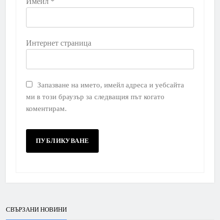
Имейл
*
Интернет страница
Запазване на името, имейл адреса и уебсайта
ми в този браузър за следващия път когато
коментирам.
СВЪРЗАНИ НОВИНИ