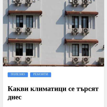
ПОЛЕЗНО
РЕМОНТИ
Какви климатици се търсят
днес