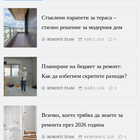
Стъклени парапети за тераса –
стилно решение за модерния дом
REMONTI TEAM
ЮЛИ 3, 2026
0
Планиране на бюджет за ремонт:
Как да избегнем скритите разходи?
REMONTI TEAM
МАЙ 8, 2026
0
Всичко, което трябва да знаете за
ремонта през 2026 година
REMONTI TEAM
ФЕВРУАРИ 9, 2026
0