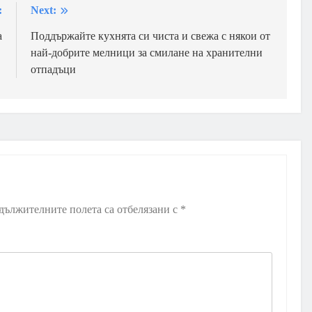
:
Next:
а
Поддържайте кухнята си чиста и свежа с някои от
най-добрите мелници за смилане на хранителни
отпадъци
дължителните полета са отбелязани с
*