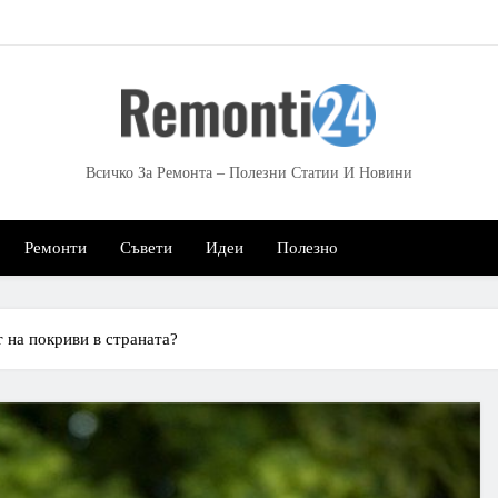
Всичко За Ремонта – Полезни Статии И Новини
Ремонти
Съвети
Идеи
Полезно
т на покриви в страната?