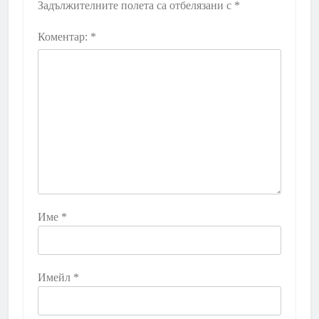
Задължителните полета са отбелязани с
*
Коментар:
*
Име
*
Имейл
*