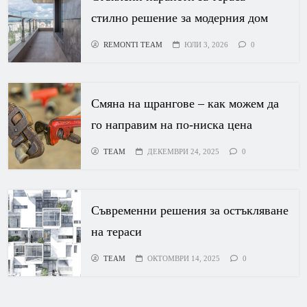
стилно решение за модерния дом
REMONTI TEAM
ЮЛИ 3, 2026
0
Смяна на щрангове – как можем да
го направим на по-ниска цена
TEAM
ДЕКЕМВРИ 24, 2025
0
Съвременни решения за остъкляване
на тераси
TEAM
ОКТОМВРИ 14, 2025
0