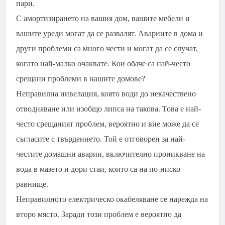
пари.
С амортизирането на вашия дом, вашите мебели и
вашите уреди могат да се развалят. Авариите в дома и
други проблеми са много чести и могат да се случат,
когато най-малко очаквате. Кои обаче са най-често
срещани проблеми в нашите домове?
Неправилна нивелация, която води до некачествено
отводняване или изобщо липса на такова. Това е най-
често срещаният проблем, вероятно и вие може да се
съгласите с твърдението. Той е отговорен за най-
честите домашни аварии, включително проникване на
вода в мазето и дори стаи, които са на по-ниско
равнище.
Неправилното електрическо окабеляване се нарежда на
второ място. Заради този проблем е вероятно да