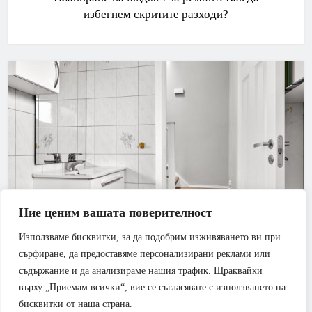
избегнем скритите разходи?
Ние ценим вашата поверителност
Използваме бисквитки, за да подобрим изживяването ви при
БАНЯ
РЕМОНТИ
сърфиране, да предоставяме персонализирани реклами или
съдържание и да анализираме нашия трафик. Щраквайки
Всичко, което трябва да знаете за ремонта през
върху „Приемам всички“, вие се съгласявате с използването на
2026 година
бисквитки от наша страна.