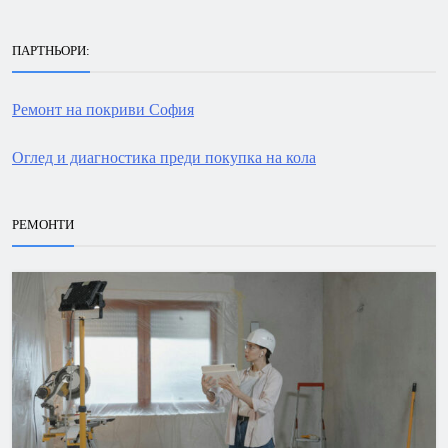
ПАРТНЬОРИ:
Ремонт на покриви София
Оглед и диагностика преди покупка на кола
РЕМОНТИ