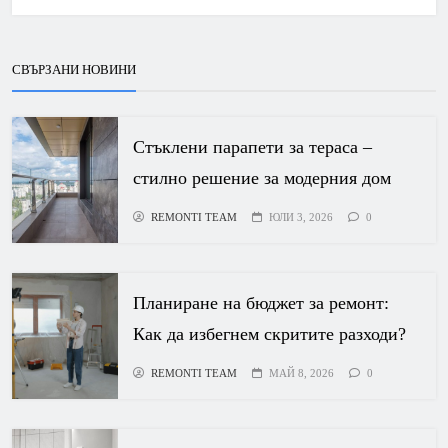
СВЪРЗАНИ НОВИНИ
Стъклени парапети за тераса –
стилно решение за модерния дом
REMONTI TEAM
ЮЛИ 3, 2026
0
Планиране на бюджет за ремонт:
Как да избегнем скритите разходи?
REMONTI TEAM
МАЙ 8, 2026
0