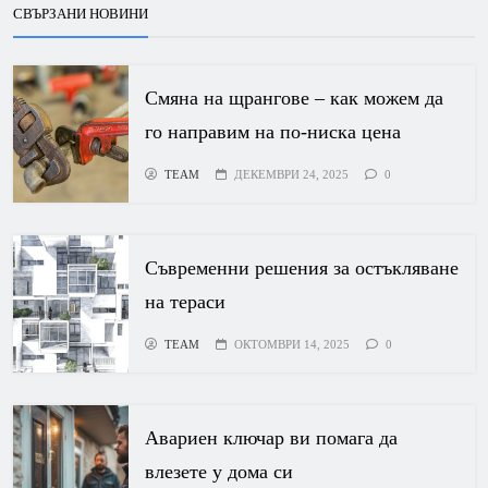
СВЪРЗАНИ НОВИНИ
Смяна на щрангове – как можем да
го направим на по-ниска цена
TEAM
ДЕКЕМВРИ 24, 2025
0
Съвременни решения за остъкляване
на тераси
TEAM
ОКТОМВРИ 14, 2025
0
Авариен ключар ви помага да
влезете у дома си