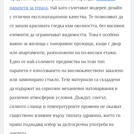
парапети за тераса
, тъй като съчетават модерен дизайн
с отлични експлоатационни качества. Те позволяват да
се запази красивата гледка към околността, без масивни
елементи да ограничават видимостта. Това е особено
важно за жилища с панорамни прозорци, къщи с двор
или апартаменти, разположени на по-високи етажи.
Едно от най-големите предимства на този тип
парапети е използването на висококачествено закалено
или ламинирано стъкло. Тези материали са създадени
да издържат на сериозни механични натоварвания и
различни атмосферни условия. Дъждът, снегът,
силното слънце и температурните промени не оказват
съществено влияние върху тяхната здравина, което ги
прави подходящ избор за дългосрочна употреба на
открито.