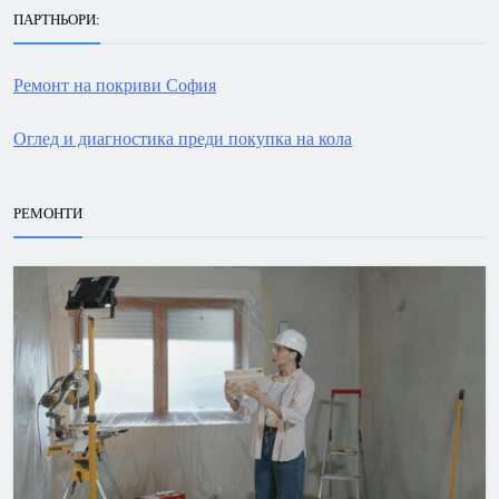
ПАРТНЬОРИ:
Ремонт на покриви София
Оглед и диагностика преди покупка на кола
РЕМОНТИ