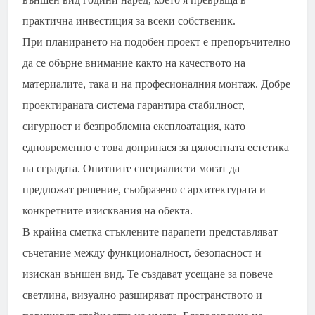
практична инвестиция за всеки собственик.
При планирането на подобен проект е препоръчително
да се обърне внимание както на качеството на
материалите, така и на професионалния монтаж. Добре
проектираната система гарантира стабилност,
сигурност и безпроблемна експлоатация, като
едновременно с това допринася за цялостната естетика
на сградата. Опитните специалисти могат да
предложат решение, съобразено с архитектурата и
конкретните изисквания на обекта.
В крайна сметка стъклените парапети представляват
съчетание между функционалност, безопасност и
изискан външен вид. Те създават усещане за повече
светлина, визуално разширяват пространството и