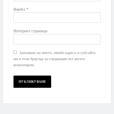
Имейл
*
Интернет страница
Запазване на името, имейл адреса и уебсайта
ми в този браузър за следващия път когато
коментирам.