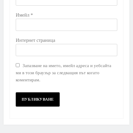
Имейл
*
Интернет страница
Запазване на името, имейл адреса и уебсайта
ми в този браузър за следващия път когато
коментирам.