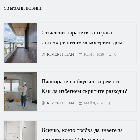
СВЪРЗАНИ НОВИНИ
Стъклени парапети за тераса –
стилно решение за модерния дом
REMONTI TEAM
ЮЛИ 3, 2026
0
Планиране на бюджет за ремонт:
Как да избегнем скритите разходи?
REMONTI TEAM
МАЙ 8, 2026
0
Всичко, което трябва да знаете за
ремонта през 2026 година