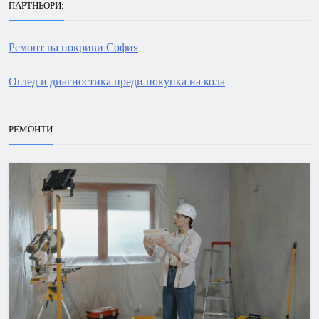
ПАРТНЬОРИ:
Ремонт на покриви София
Оглед и диагностика преди покупка на кола
РЕМОНТИ