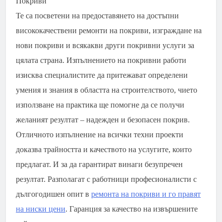
Те са посветени на предоставянето на достъпни
висококачествени ремонти на покриви, изграждане на
нови покриви и всякакви други покривни услуги за
цялата страна. Изпълнението на покривни работи
изисква специалистите да притежават определени
умения и знания в областта на строителството, чието
използване на практика ще помогне да се получи
желаният резултат – надежден и безопасен покрив.
Отличното изпълнение на всички техни проекти
доказва трайността и качеството на услугите, които
предлагат. И за да гарантират винаги безупречен
резултат. Разполагат с работници професионалисти с
дългогодишен опит в
ремонта на покриви и го правят
на ниски цени
. Гаранция за качество на извършените