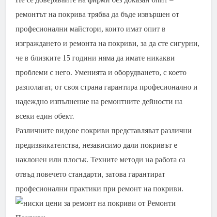
ремонтът на покрива трябва да бъде извършен от
професионални майстори, които имат опит в
изграждането и ремонта на покриви, за да сте сигурни,
че в близките 15 години няма да имате никакви
проблеми с него. Уменията и оборудването, с което
разполагат, от своя страна гарантира професионално и
надеждно изпълнение на ремонтните дейности на
всеки един обект.
Различните видове покриви представляват различни
предизвикателства, независимо дали покривът е
наклонен или плосък. Техните методи на работа са
отвъд повечето стандарти, затова гарантират
професионални практики при ремонт на покриви.