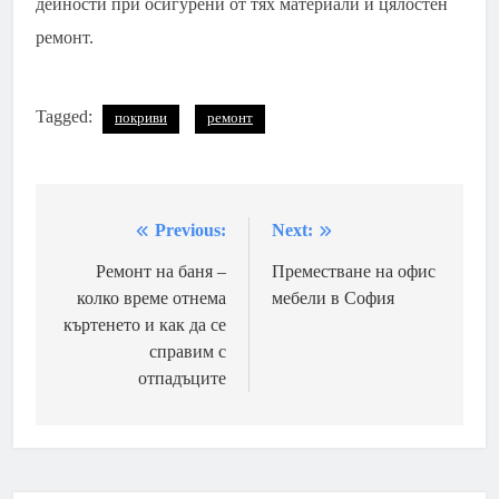
дейности при осигурени от тях материали и цялостен
ремонт.
Tagged:
покриви
ремонт
Previous:
Next:
Навигация
Ремонт на баня –
Преместване на офис
колко време отнема
мебели в София
къртенето и как да се
справим с
отпадъците