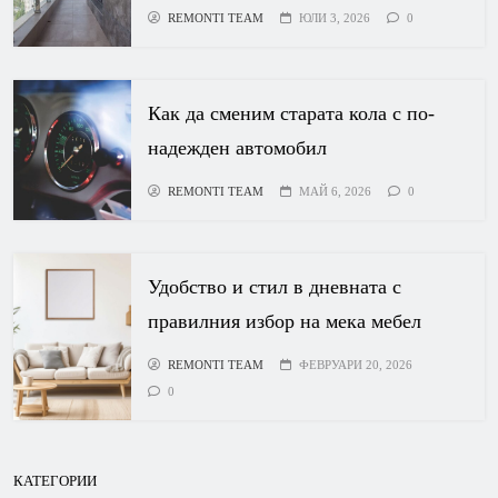
REMONTI TEAM
ЮЛИ 3, 2026
0
Как да сменим старата кола с по-
надежден автомобил
REMONTI TEAM
МАЙ 6, 2026
0
Удобство и стил в дневната с
правилния избор на мека мебел
REMONTI TEAM
ФЕВРУАРИ 20, 2026
0
КАТЕГОРИИ