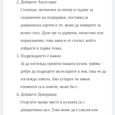
Добавете Аксесоари
Солници, мелнички за пипер и съдове за
съхранение на подправки, поставка за
домакинска хартия и тн. може да намерите за
всеки стил. Дали ще са дървени, иноксови или
порцеланови, това зависи от стилът, който
избрахте в първа точка.
Подреждането е важно
За да изглежда приятно вашата кухня, трябва
добре да подредите аксесоарите в нея, така че да
изглежда семпла. Ако усещате че някои
елементи са в повече, може би е .
Добавете Декорация
Отделете малко място в кухнята си с
декоративна цел. Това може да е саксия или