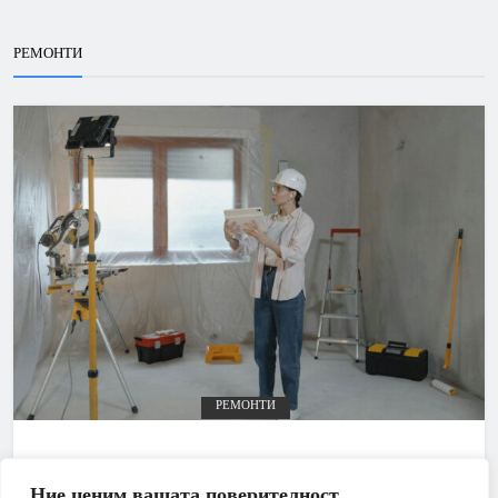
РЕМОНТИ
РЕМОНТИ
Планиране на бюджет за ремонт: Как да
избегнем скритите разходи?
Ние ценим вашата поверителност