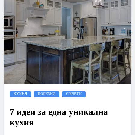
КУХНЯ
ПОЛЕЗНО
СЪВЕТИ
7 идеи за една уникална
кухня